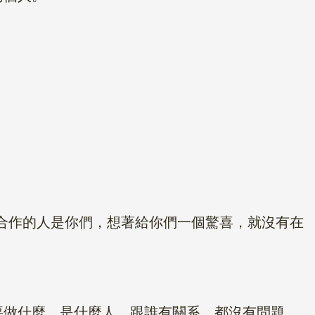
合作的人是你們，想著給你們一個驚喜，就沒有在
做什麼，是什麼人，跟誰有關系，都沒有問題。