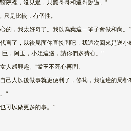
院裡，沒見過，只聽哥哥和遠哥說過。”
，只是比較，有個性。
的，我太好奇了。我以為葉這一輩子會做和尚。”
言了，以後見面你直接問吧，我這次回來是送小
臣，阿玉，小姐這邊，請你們多費心。”
人感興趣。”孟玉不死心再問。
己人以後做事就更便利了，修筠，我這邊的局都布
。”
也可以做更多的事。”