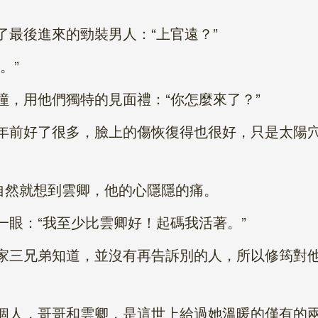
後進來的勁裝男人：“上官遠？”
。”
用他們獨特的見面禮：“你怎麼來了？”
前好了很多，臉上的傷恢復得也很好，只是太陽穴
然就想到雲卿，他的心隱隱的痛。
：“我至少比雲卿好！起碼我活著。”
三兄弟知道，並沒有再告訴別的人，所以修筠對他
人，哥哥和雲卿，是這世上給過她溫暖的僅有的