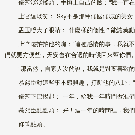
修筠淡淡搖頭，手撫上自己的臉：“我一直在醫
上官遠淡笑：“Sky不是那種傾國傾城的美女
孟玉瞪大了眼睛：“什麼樣的個性？能讓葉動心
上官遠拍拍他的肩：“這種感情的事，我就不代
們就更方便些，天安會在合適的時候回來幫你們。
“那當然，自家人沒的說，我就是對葉喜歡的女
慕熙臣對這些事不感興趣，打斷他的八卦：“自
修筠下巴揚起：“一年，給我一年時間做准備
慕熙臣點點頭：“好！這一年的時間裡，我們
修筠點頭。