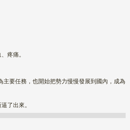
血、疼痛。
為主要任務，也開始把勢力慢慢發展到國內，成為
新逼了出來。