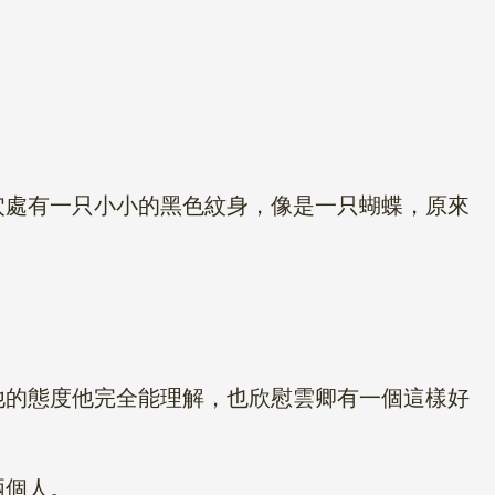
處有一只小小的黑色紋身，像是一只蝴蝶，原來
的態度他完全能理解，也欣慰雲卿有一個這樣好
兩個人。