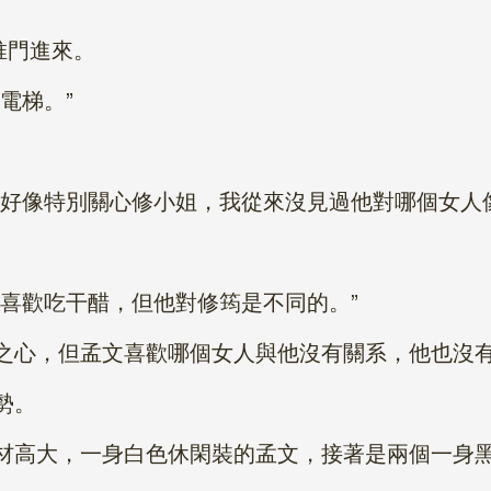
推門進來。
電梯。”
像特別關心修小姐，我從來沒見過他對哪個女人像
歡吃干醋，但他對修筠是不同的。”
心，但孟文喜歡哪個女人與他沒有關系，他也沒
勢。
高大，一身白色休閑裝的孟文，接著是兩個一身黑