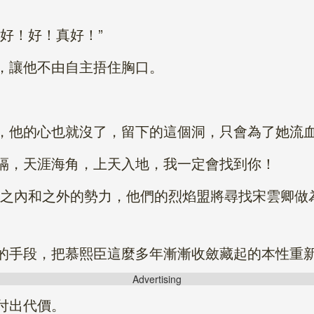
好！好！真好！”
讓他不由自主捂住胸口。
他的心也就沒了，留下的這個洞，只會為了她流
，天涯海角，上天入地，我一定會找到你！
內和之外的勢力，他們的烈焰盟將尋找宋雲卿做
手段，把慕熙臣這麼多年漸漸收斂藏起的本性重
Advertising
付出代價。