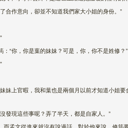
合作意向，卻並不知道我們家大小姐的身份。”
”
“你，你是葉的妹妹？可是，你，你不是姓修？”
”
妹上官暇，我和葉也是兩個月以前才知道小姐要
發現這些事呢？弄了半天，都是自家人。”
而孟文從進來就沒有說過話，對於他來說，修筠要