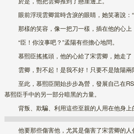
於是，他把雲卿推到了懸崖邊上。
眼前浮現雲卿當時含淚的眼睛，她笑著說：“
那樣的笑容，像一把刀一樣，插在他的心上，
“臣！你沒事吧？”孟陽有些擔心地問。
慕熙臣搖搖頭，他的心給了宋雲卿，她走了，
雲卿，對不起！是我不好！只要不是陰陽兩隔
至此，慕熙臣開始步步為營，發展自己在RS之
慕熙臣手中的另一部分暗黑的力量。
背叛、欺騙、利用這些至親的人用在他身上的
他要那些傷害他，尤其是傷害了宋雲卿的人